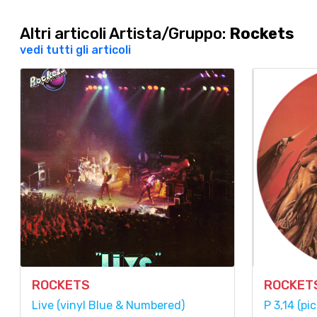
Altri articoli Artista/Gruppo:
Rockets
vedi tutti gli articoli
ROCKETS
ROCKET
Live (vinyl Blue & Numbered)
P 3,14 (pi