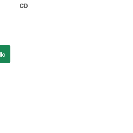
CD
lo