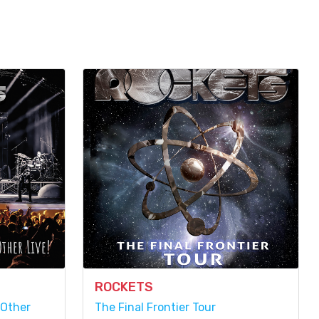
ROCKETS
 Other
The Final Frontier Tour