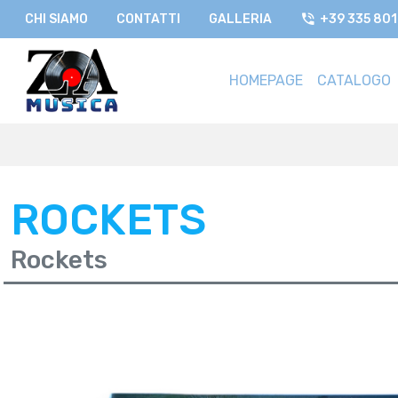
CHI SIAMO
CONTATTI
GALLERIA
+39 335 80
HOMEPAGE
CATALOGO
ROCKETS
Rockets