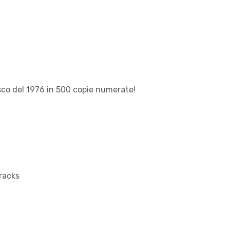
disco del 1976 in 500 copie numerate!
tracks