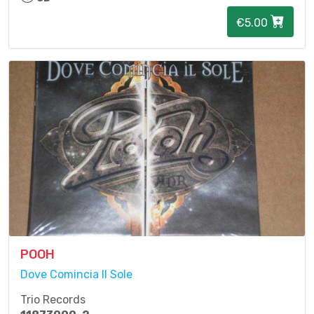
€5.00
POOH
Dove Comincia Il Sole
Trio Records