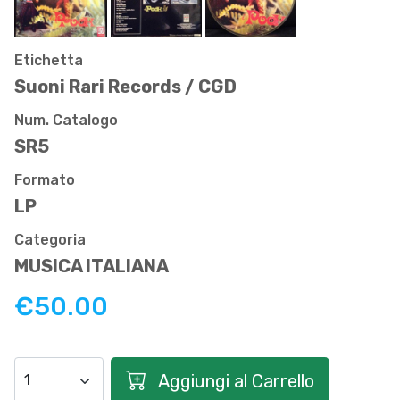
Etichetta
Suoni Rari Records / CGD
Num. Catalogo
SR5
Formato
LP
Categoria
MUSICA ITALIANA
€50.00
Aggiungi al Carrello