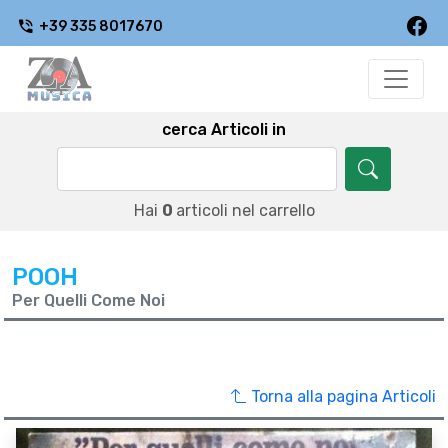
+39 335 8017670
cerca Articoli in
Hai
0
articoli nel carrello
POOH
Per Quelli Come Noi
Torna alla pagina Articoli