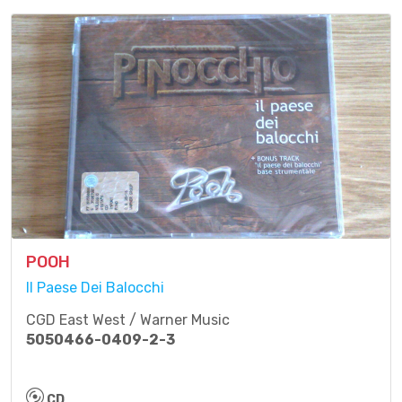
POOH
Il Paese Dei Balocchi
CGD East West / Warner Music
5050466-0409-2-3
CD