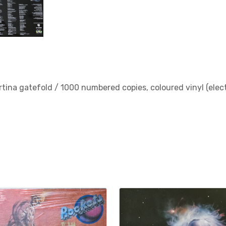
ertina gatefold / 1000 numbered copies, coloured vinyl (elec