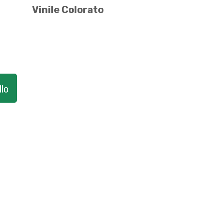
Vinile Colorato
lo