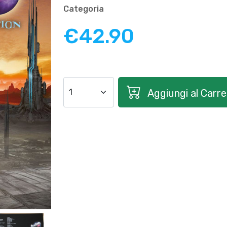
Categoria
€42.90
Aggiungi al Carrel