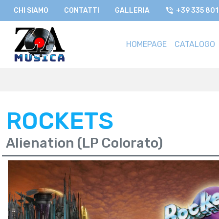
CHI SIAMO
CONTATTI
GALLERIA
+39 335 80
HOMEPAGE
CATALOGO
ROCKETS
Alienation (LP Colorato)