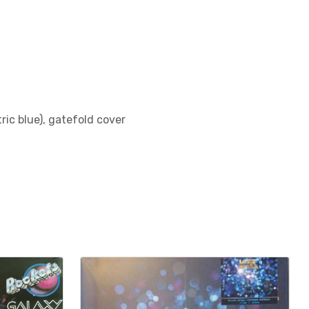
tric blue), gatefold cover