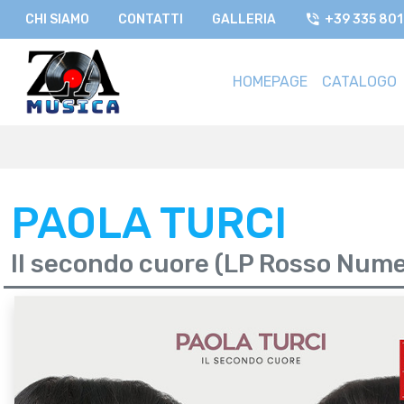
CHI SIAMO
CONTATTI
GALLERIA
+39 335 80
HOMEPAGE
CATALOGO
PAOLA TURCI
Il secondo cuore (LP Rosso Nume