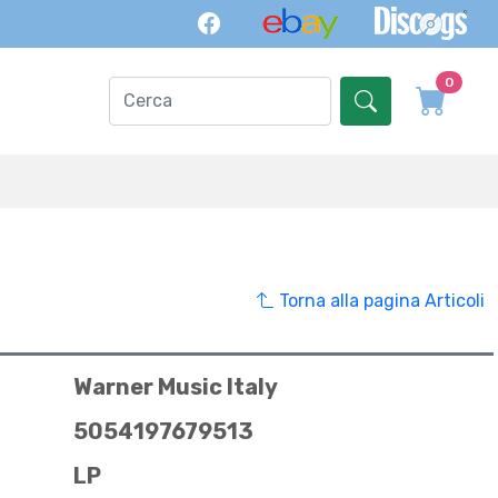
0
Torna alla pagina Articoli
Warner Music Italy
5054197679513
LP