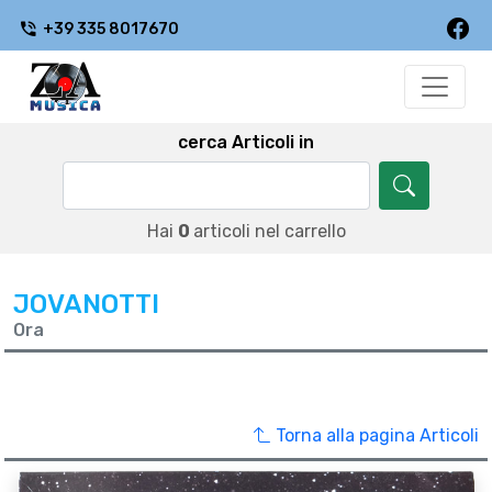
+39 335 8017670
cerca Articoli in
Hai
0
articoli nel carrello
JOVANOTTI
Ora
Torna alla pagina Articoli