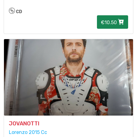
CD
€10.50
JOVANOTTI
Lorenzo 2015 Cc