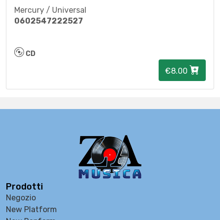
Mercury / Universal
0602547222527
CD
€8.00
Prodotti
Negozio
New Platform