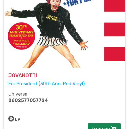
JOVANOTTI
For President (30th Ann. Red Vinyl)
Universal
0602577057724
LP