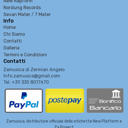
New Rapform
Nordung Records
Sevan Mater / 7 Mater
Info
Home
Chi Siamo
Contatti
Galleria
Termini e Condizioni
Contatti
Zamusica di Zermian Angelo
Info.zamusica@gmail.com
Tel. +39 335 8017670
Zamusica, distributore ufficiale delle etichette New Platform e
Za Project