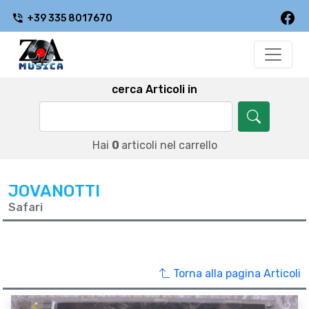
+39 335 8017670
cerca Articoli in
Hai
0
articoli nel carrello
JOVANOTTI
Safari
Torna alla pagina Articoli