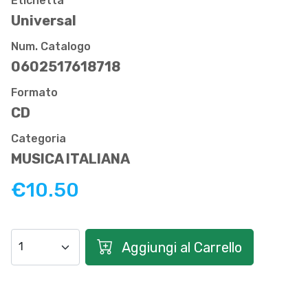
Etichetta
Universal
Num. Catalogo
0602517618718
Formato
CD
Categoria
MUSICA ITALIANA
€10.50
Aggiungi al Carrello