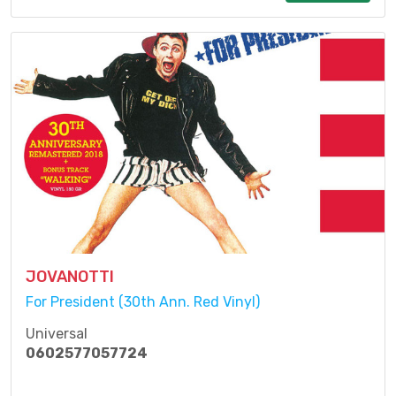
JOVANOTTI
For President (30th Ann. Red Vinyl)
Universal
0602577057724