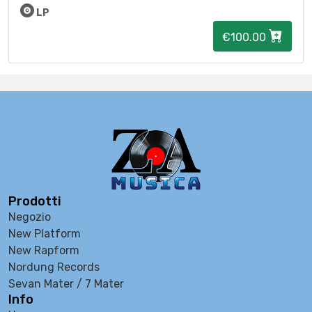
LP
€100.00
Prodotti
Negozio
New Platform
New Rapform
Nordung Records
Sevan Mater / 7 Mater
Info