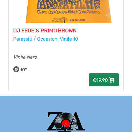
DJ FEDE & PRIMO BROWN
Parassiti / Occasioni Vinile 10
Vinile Nero
10"
€19.90