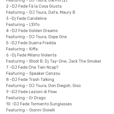
Featuring – DJ Tsura, Danno (2)
2 –DJ Fede Fà la Cosa Giusta
Featuring – DJ Tsura, Dafa, Maury B
3 –Dj Fede Candeline
Featuring – L'Elfo
4 –DJ Fede Golden Dreams
Featuring – DJ Tsura, Dope One
5 –DJ Fede Guerra Fredda
Featuring – Kiffa
6 –Dj Fede Milano Violenta
Featuring – Blodi B, Dj Tay-One, Jack The Smoker
7 –DJ Fede Che Tien Ncap?
Featuring – Speaker Cenzou
8 –DJ Fede Trash Talking
Featuring – DJ Tsura, Don Diegoh, Giso
9 –DJ Fede Lezioni di Flow
Featuring – Er Drago
10 –DJ Fede Tormento Sunglasses
Featuring – Gionni Gioielli