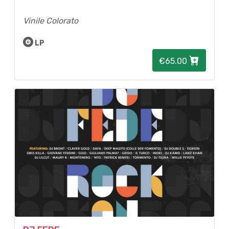
Vinile Colorato
LP
€65.00