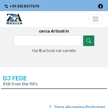
+39 335 8017670
cerca Articoli in
Hai
0
articoli nel carrello
DJ FEDE
Still from the 90's
Torna alla pagina Produzioni