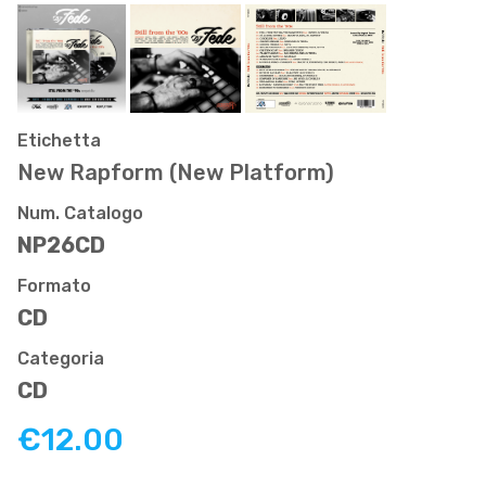
Etichetta
New Rapform (New Platform)
Num. Catalogo
NP26CD
Formato
CD
Categoria
CD
€12.00