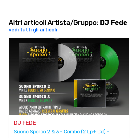
Altri articoli Artista/Gruppo:
DJ Fede
vedi tutti gli articoli
DJ FEDE
Suono Sporco 2 & 3 - Combo (2 Lp+ Cd) -