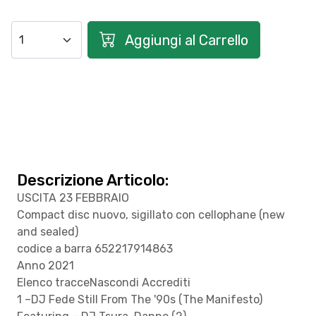
Aggiungi al Carrello
Descrizione Articolo:
USCITA 23 FEBBRAIO
Compact disc nuovo, sigillato con cellophane (new
and sealed)
codice a barra 652217914863
Anno 2021
Elenco tracceNascondi Accrediti
1 –DJ Fede Still From The '90s (The Manifesto)