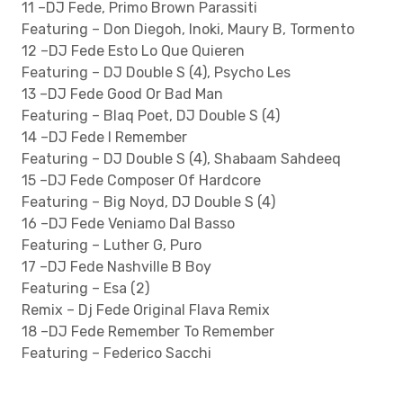
11 –DJ Fede, Primo Brown Parassiti
Featuring – Don Diegoh, Inoki, Maury B, Tormento
12 –DJ Fede Esto Lo Que Quieren
Featuring – DJ Double S (4), Psycho Les
13 –DJ Fede Good Or Bad Man
Featuring – Blaq Poet, DJ Double S (4)
14 –DJ Fede I Remember
Featuring – DJ Double S (4), Shabaam Sahdeeq
15 –DJ Fede Composer Of Hardcore
Featuring – Big Noyd, DJ Double S (4)
16 –DJ Fede Veniamo Dal Basso
Featuring – Luther G, Puro
17 –DJ Fede Nashville B Boy
Featuring – Esa (2)
Remix – Dj Fede Original Flava Remix
18 –DJ Fede Remember To Remember
Featuring – Federico Sacchi