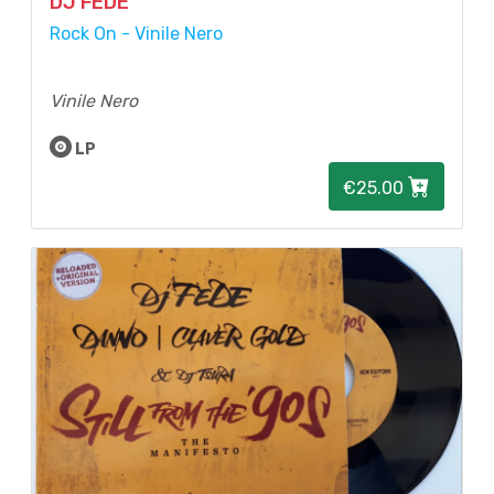
DJ FEDE
Rock On - Vinile Nero
Vinile Nero
LP
€25.00