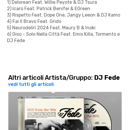
1) Delorean Feat. Willie Peyote & DJ Tsura
2) Icaro Feat. Patrick Benifei & EGreen
3) Rispetto Feat. Dope One, Jangy Leeon & DJ Kamo
4) Fai Il Bravo Feat. Grido
5) Neurodeliri 2024 Feat. Maury B & Inoki
6) Giso - Solo Nella Città Feat. Emis Killa, Tormento e
DJ Fede
Altri articoli Artista/Gruppo:
DJ Fede
vedi tutti gli articoli