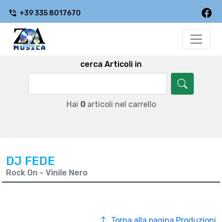
+39 335 8017670
cerca Articoli in
Hai
0
articoli nel carrello
DJ FEDE
Rock On - Vinile Nero
Torna alla pagina Produzioni