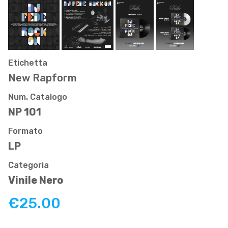
Etichetta
New Rapform
Num. Catalogo
NP 101
Formato
LP
Categoria
Vinile Nero
€25.00