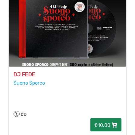
DJ FEDE
Suono Sporco
CD
€10.00