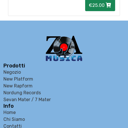
€25.00
Prodotti
Negozio
New Platform
New Rapform
Nordung Records
Sevan Mater / 7 Mater
Info
Home
Chi Siamo
Contatti