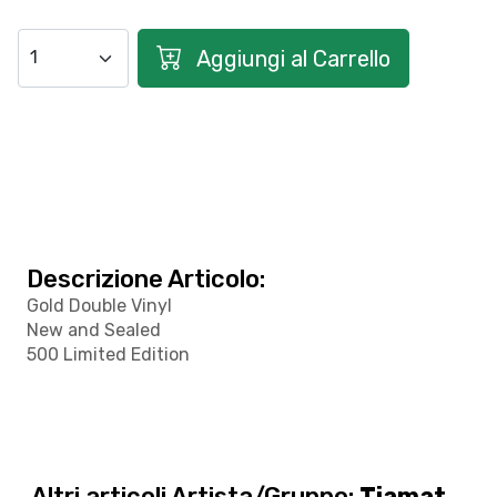
Aggiungi al Carrello
Descrizione Articolo:
Gold Double Vinyl
New and Sealed
500 Limited Edition
Altri articoli Artista/Gruppo:
Tiamat