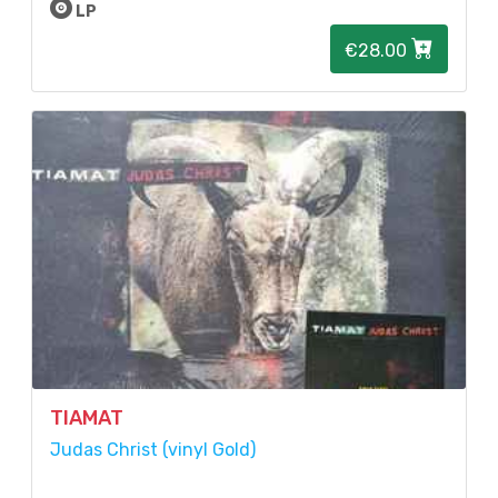
LP
€28.00
TIAMAT
Judas Christ (vinyl Gold)