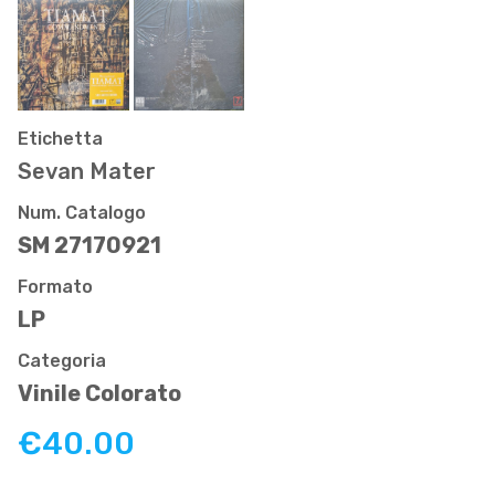
Etichetta
Sevan Mater
Num. Catalogo
SM 27170921
Formato
LP
Categoria
Vinile Colorato
€40.00