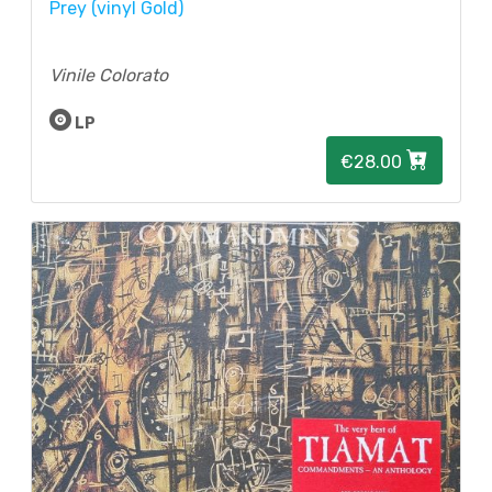
Prey (vinyl Gold)
Vinile Colorato
LP
€28.00