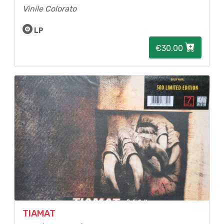
Vinile Colorato
LP
€30.00
TIAMAT