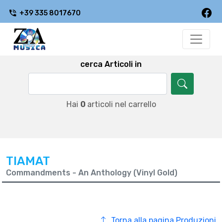
+39 335 8017670
cerca Articoli in
Hai
0
articoli nel carrello
TIAMAT
Commandments - An Anthology (Vinyl Gold)
Torna alla pagina Produzioni