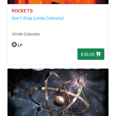
ROCKETS
Don't Stop (vinile Colorato)
Vinile Colorato
LP
€35.00