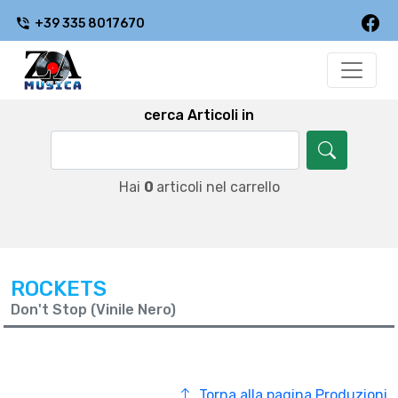
+39 335 8017670
cerca Articoli in
Hai
0
articoli nel carrello
ROCKETS
Don't Stop (Vinile Nero)
Torna alla pagina Produzioni