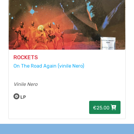
ROCKETS
On The Road Again (vinile Nero)
Vinile Nero
LP
€25.00