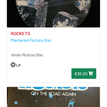
ROCKETS
Plasteroid Picture Disc
Vinile Picture Disc
LP
€35.00