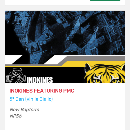
INOKINES FEATURING PMC
5° Dan (vinile Giallo)
New Rapform
NP56