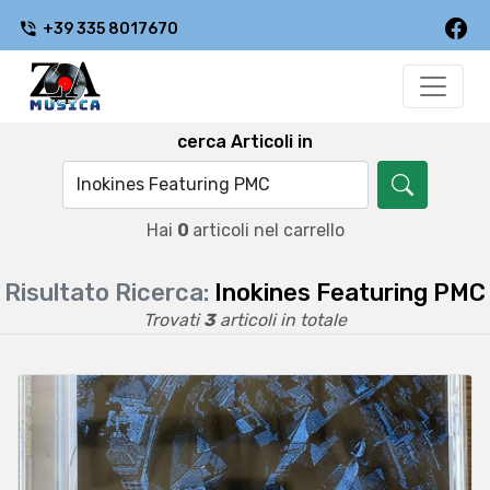
+39 335 8017670
cerca Articoli in
Hai
0
articoli nel carrello
Risultato Ricerca:
Inokines Featuring PMC
Trovati
3
articoli in totale