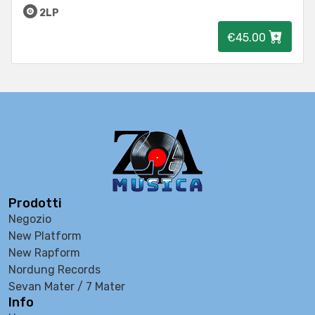
2LP
€45.00
Prodotti
Negozio
New Platform
New Rapform
Nordung Records
Sevan Mater / 7 Mater
Info