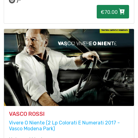
7"
€70.00
VASCO ROSSI
Vivere O Niente (2 Lp Colorati E Numerati 2017 -
Vasco Modena Park)