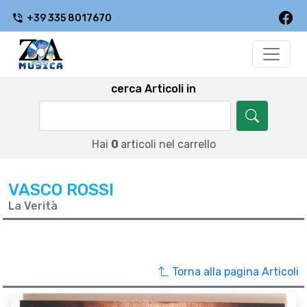
+39 335 8017670
cerca Articoli in
Hai
0
articoli nel carrello
VASCO ROSSI
La Verità
Torna alla pagina Articoli