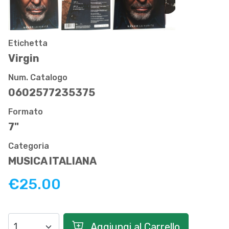
Etichetta
Virgin
Num. Catalogo
0602577235375
Formato
7"
Categoria
MUSICA ITALIANA
€25.00
Aggiungi al Carrello