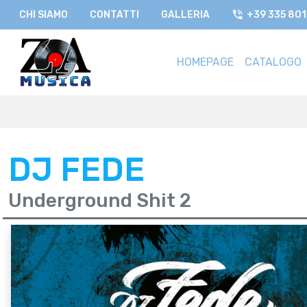
CHI SIAMO
CONTATTI
GALLERIA
+39 335 80
HOMEPAGE
CATALOGO
DJ FEDE
Underground Shit 2