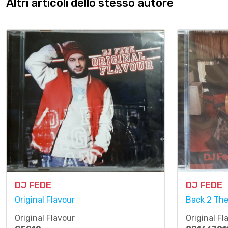
Altri articoli dello stesso autore
DJ FEDE
DJ FEDE
Original Flavour
Back 2 The
Original Flavour
Original Fl