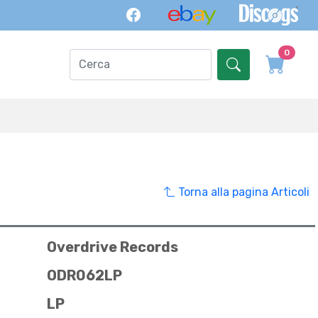
0
Torna alla pagina Articoli
Overdrive Records
ODR062LP
LP