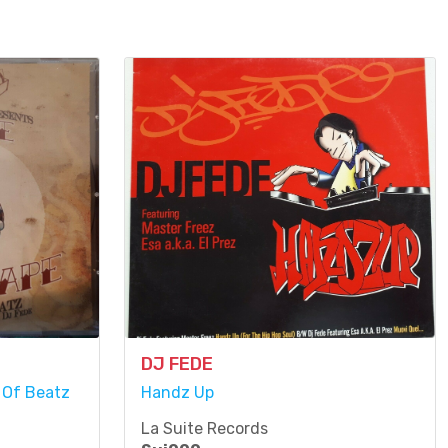
DJ FEDE
 Of Beatz
Handz Up
La Suite Records