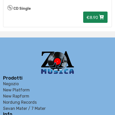
CD Single
€8.90
Prodotti
Negozio
New Platform
New Rapform
Nordung Records
Sevan Mater / 7 Mater
Info