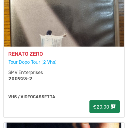
RENATO ZERO
Tour Dopo Tour (2 Vhs)
SMV Enterprises
200923-2
VHS / VIDEOCASSETTA
€20.00