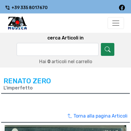
+39 335 8017670
cerca Articoli in
Hai
0
articoli nel carrello
RENATO ZERO
L'imperfetto
Torna alla pagina Articoli