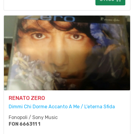
RENATO ZERO
Dimmi Chi Dorme Accanto A Me / L'eterna Sfida
Fonopoli / Sony Music
FON 666311 1