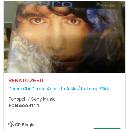
RENATO ZERO
Dimmi Chi Dorme Accanto A Me / L'eterna Sfida
Fonopoli / Sony Music
FON 666311 1
CD Single