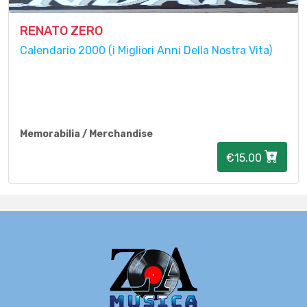
RENATO ZERO
Calendario 2000 (i Migliori Anni Della Nostra Vita)
Memorabilia / Merchandise
€15.00