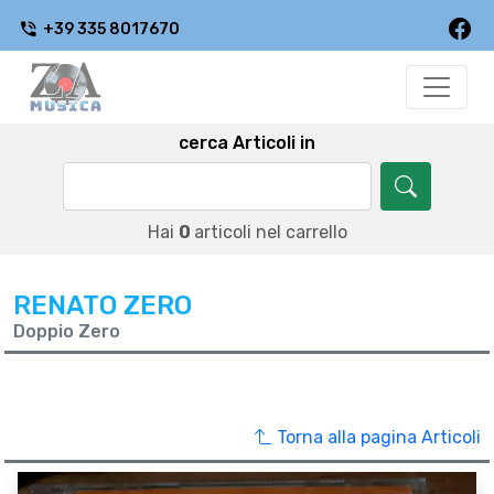
+39 335 8017670
cerca Articoli in
Hai
0
articoli nel carrello
RENATO ZERO
Doppio Zero
Torna alla pagina Articoli