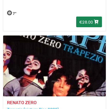
7"
€28.00
RENATO ZERO