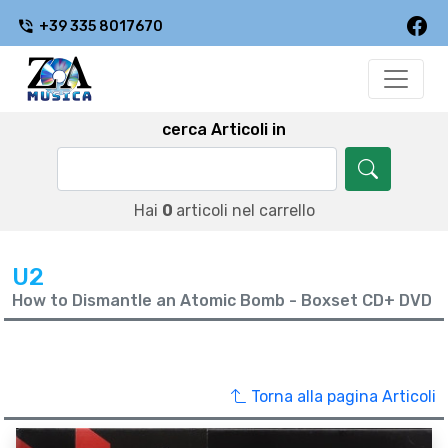
+39 335 8017670
cerca Articoli in
Hai
0
articoli nel carrello
U2
How to Dismantle an Atomic Bomb - Boxset CD+ DVD
Torna alla pagina Articoli