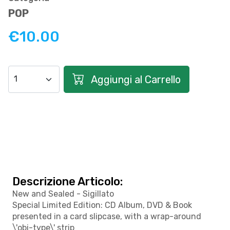
POP
€10.00
Aggiungi al Carrello
Descrizione Articolo:
New and Sealed - Sigillato
Special Limited Edition: CD Album, DVD & Book
presented in a card slipcase, with a wrap-around
\'obi-type\' strip