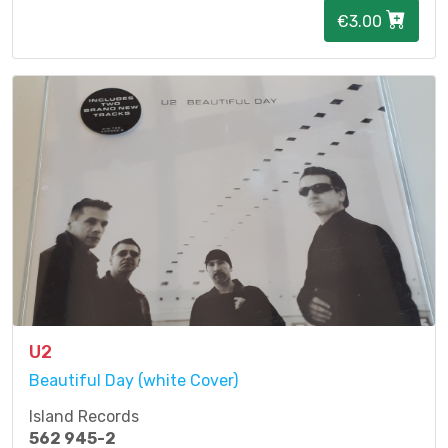
€3.00
U2
Beautiful Day (white Cover)
Island Records
562 945-2