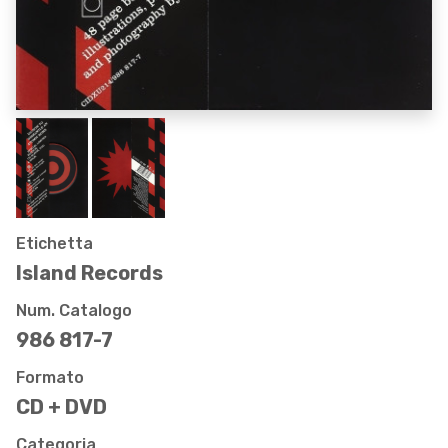
Etichetta
Island Records
Num. Catalogo
986 817-7
Formato
CD + DVD
Categoria