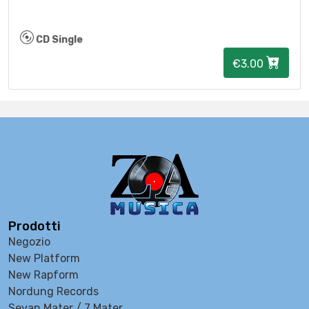
CD Single
€3.00
Prodotti
Negozio
New Platform
New Rapform
Nordung Records
Sevan Mater / 7 Mater