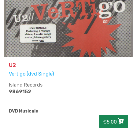
U2
Vertigo (dvd Single)
Island Records
9869152
DVD Musicale
€5.00