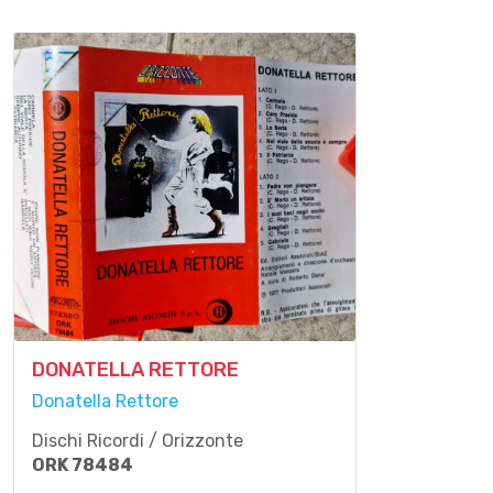
DONATELLA RETTORE
Donatella Rettore
Dischi Ricordi / Orizzonte
ORK 78484