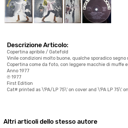
Descrizione Articolo:
Copertina apribile / Gatefold
Vinile condizioni molto buone, qualche sporadico segno
Copertina come da foto, con leggere macchie di muffe e 
Anno 1977
℗ 1977
First Edition
Cat# printed as \'PA/LP 75\' on cover and \'PA LP 75\' on
Altri articoli dello stesso autore