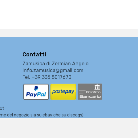
Contatti
Zamusica di Zermian Angelo
Info.zamusica@gmail.com
Tel. +39 335 8017670
ect
nome del negozio sia su ebay che su discogs)
usicali