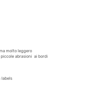
 ma molto leggero
piccole abrasioni ai bordi
 labels