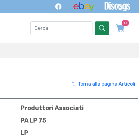
0
Torna alla pagina Articoli
Produttori Associati
PA LP 75
LP