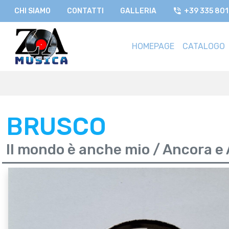
CHI SIAMO
CONTATTI
GALLERIA
+39 335 80
HOMEPAGE
CATALOGO
BRUSCO
Il mondo è anche mio / Ancora e