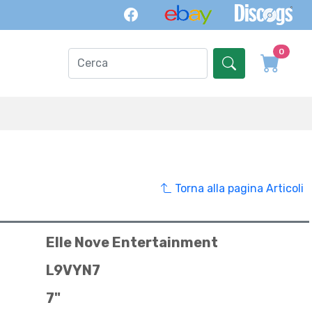
0
Torna alla pagina Articoli
Elle Nove Entertainment
L9VYN7
7"