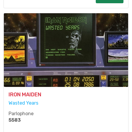
IRON MAIDEN
Wasted Years
Parlophone
5583