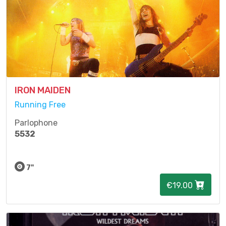
IRON MAIDEN
Running Free
Parlophone
5532
7"
€19.00