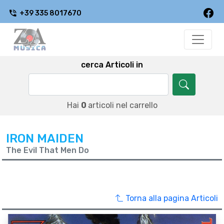
+39 335 8017670
cerca Articoli in
Hai
0
articoli nel carrello
IRON MAIDEN
The Evil That Men Do
Torna alla pagina Articoli