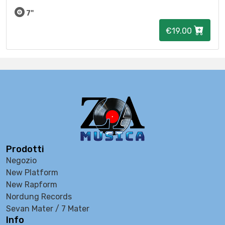
7"
€19.00
Prodotti
Negozio
New Platform
New Rapform
Nordung Records
Sevan Mater / 7 Mater
Info