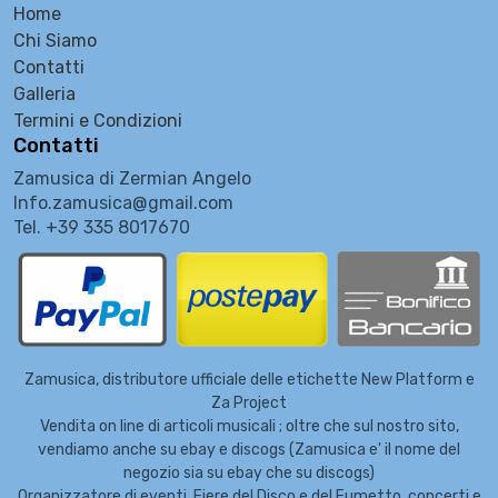
Home
Chi Siamo
Contatti
Galleria
Termini e Condizioni
Contatti
Zamusica di Zermian Angelo
Info.zamusica@gmail.com
Tel. +39 335 8017670
Zamusica, distributore ufficiale delle etichette New Platform e
Za Project
Vendita on line di articoli musicali ; oltre che sul nostro sito,
vendiamo anche su ebay e discogs (Zamusica e' il nome del
negozio sia su ebay che su discogs)
Organizzatore di eventi, Fiere del Disco e del Fumetto, concerti e