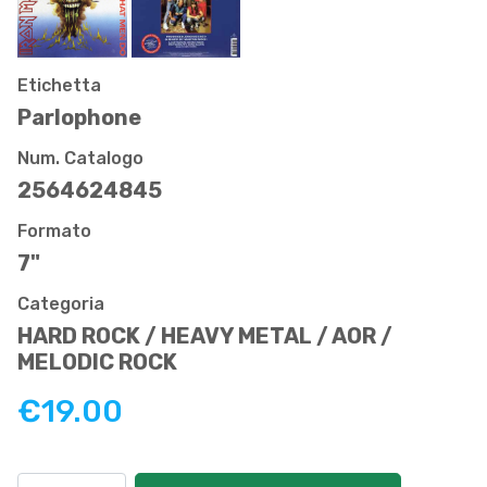
Etichetta
Parlophone
Num. Catalogo
2564624845
Formato
7"
Categoria
HARD ROCK / HEAVY METAL / AOR /
MELODIC ROCK
€19.00