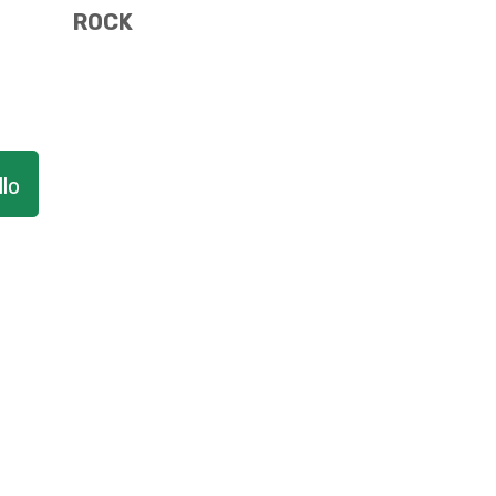
ROCK
lo