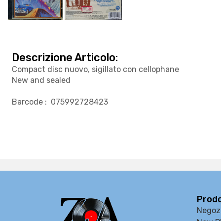
Descrizione Articolo:
Compact disc nuovo, sigillato con cellophane
New and sealed
Barcode : 075992728423
Prodo
Negoz