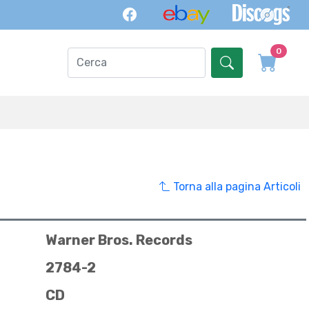
0
Torna alla pagina Articoli
Warner Bros. Records
2784-2
CD