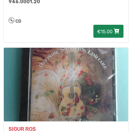
946.0001.20
CD
€15.00
SIGUR ROS