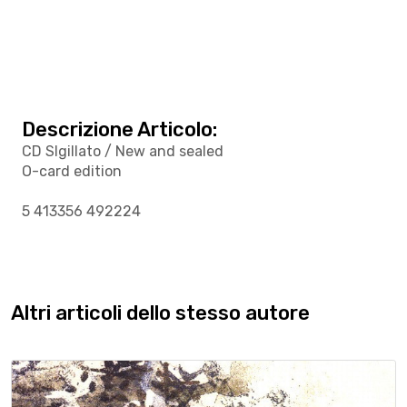
Descrizione Articolo:
CD SIgillato / New and sealed
O-card edition
5 413356 492224
Altri articoli dello stesso autore