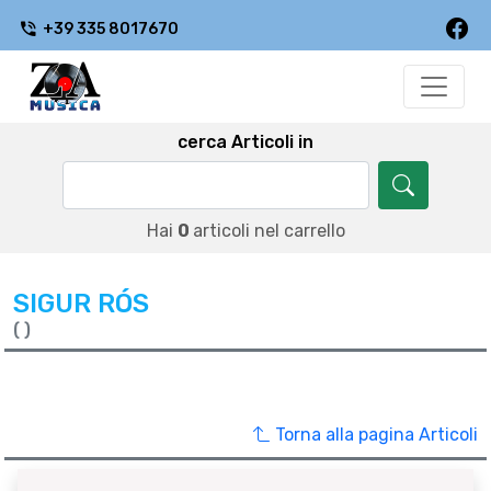
+39 335 8017670
cerca Articoli in
Hai
0
articoli nel carrello
SIGUR RÓS
( )
Torna alla pagina Articoli