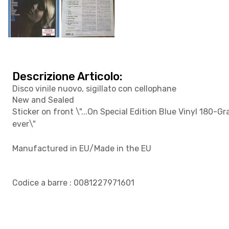
Descrizione Articolo:
Disco vinile nuovo, sigillato con cellophane
New and Sealed
Sticker on front \"...On Special Edition Blue Vinyl 180-
ever\"
Manufactured in EU/Made in the EU
Codice a barre : 0081227971601