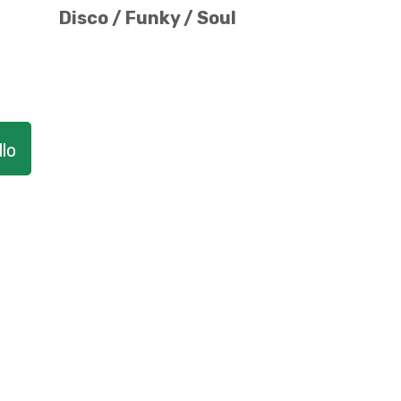
Disco / Funky / Soul
lo