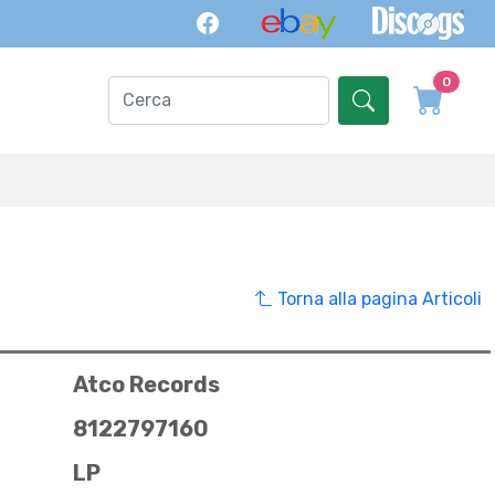
0
Torna alla pagina Articoli
Atco Records
8122797160
LP