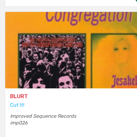
BLURT
Cut It!
Improved Sequence Records
imp026