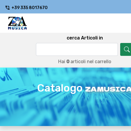
+39 335 8017670
cerca Articoli in
Hai
0
articoli nel carrello
Catalogo
ZAMUSIC