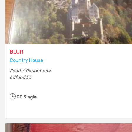
BLUR
Country House
Food / Parlophone
cdfood36
CD Single