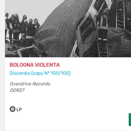
BOLOGNA VIOLENTA
Discordia (copy N* 100/100)
Overdrive Records
ODR27
LP