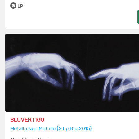
LP
BLUVERTIGO
Metallo Non Metallo (2 Lp Blu 2015)