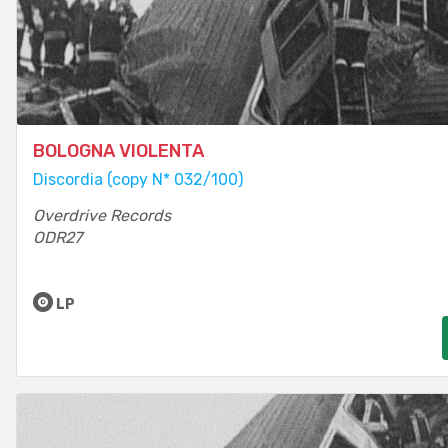
BOLOGNA VIOLENTA
Discordia (copy N* 032/100)
Overdrive Records
ODR27
LP