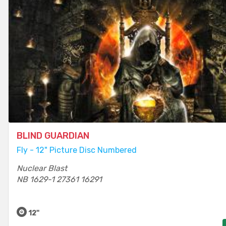
BLIND GUARDIAN
Fly - 12" Picture Disc Numbered
Nuclear Blast
NB 1629-1 27361 16291
12"