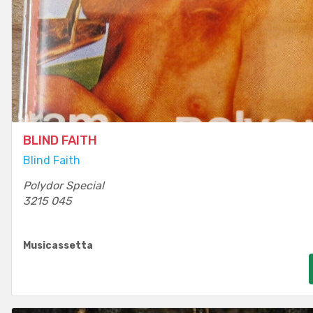
BLIND FAITH
Blind Faith
Polydor Special
3215 045
Musicassetta