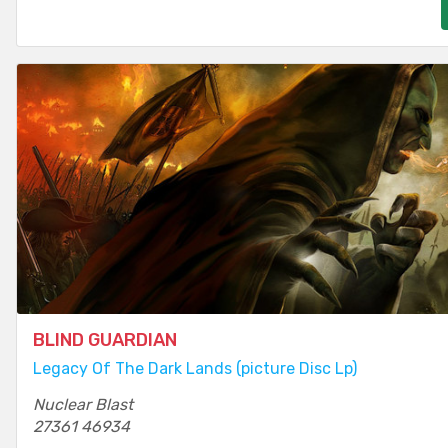
BLIND GUARDIAN
Legacy Of The Dark Lands (picture Disc Lp)
Nuclear Blast
27361 46934