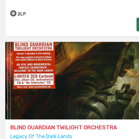
2LP
BLIND GUARDIAN TWILIGHT ORCHESTRA
Legacy Of The Dark Lands