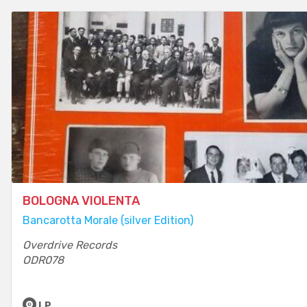
BOLOGNA VIOLENTA
Bancarotta Morale (silver Edition)
Overdrive Records
ODR078
LP