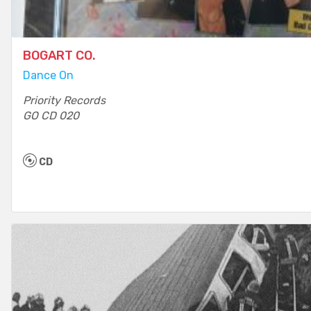
BOGART CO.
Dance On
Priority Records
GO CD 020
CD