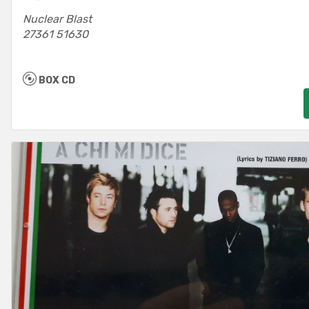
Nuclear Blast
27361 51630
BOX CD