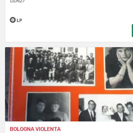
ODR27
LP
BOLOGNA VIOLENTA