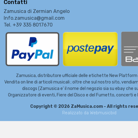
Contatti
Zamusica di Zermian Angelo
Info.zamusica@gmail.com
Tel. +39 335 8017670
Zamusica, distributore ufficiale delle etichette New Platform
Vendita on line di articoli musicali ; oltre che sul nostro sito, vend
discogs (Zamusica e' il nome del negozio sia su ebay che s
Organizzatore di eventi, Fiere del Disco e del Fumetto, concerti e 
Copyright © 2026 ZaMusica.com - All rights res
Realizzato da
Webmusicbid