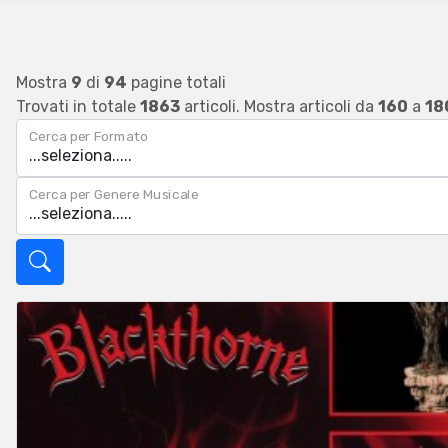
Mostra
9
di
94
pagine totali
Trovati in totale
1863
articoli. Mostra articoli da
160
a
18
Cerca per Formato
Cerca per Genere Musicale